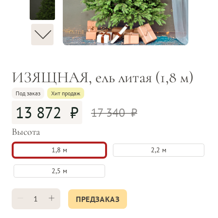
ИЗЯЩНАЯ, ель литая (1,8 м)
Под заказ
Хит продаж
13 872
17 340
Высота
1,8 м
2,2 м
2,5 м
ПРЕДЗАКАЗ