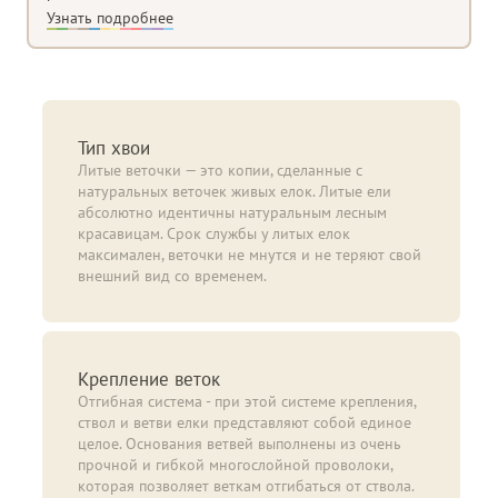
Узнать подробнее
Тип хвои
Литые веточки — это копии, сделанные с
натуральных веточек живых елок. Литые ели
абсолютно идентичны натуральным лесным
красавицам. Срок службы у литых елок
максимален, веточки не мнутся и не теряют свой
внешний вид со временем.
Крепление веток
Отгибная система - при этой системе крепления,
ствол и ветви елки представляют собой единое
целое. Основания ветвей выполнены из очень
прочной и гибкой многослойной проволоки,
которая позволяет веткам отгибаться от ствола.