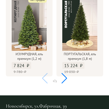
ИЗУМРУДНАЯ, ель
ПОРТУГАЛЬСКАЯ, ель
премиум (1,2 м)
премиум (1,8 м)
7 824
15 224
9 780
19 030
1
/
3
Новосибирск, ул.Фабричная, 39