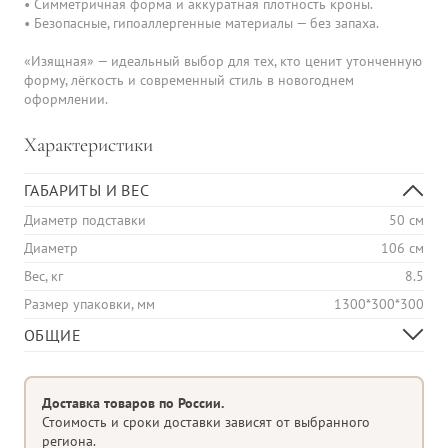
• Симметричная форма и аккуратная плотность кроны.

• Безопасные, гипоаллергенные материалы — без запаха.

«Изящная» — идеальный выбор для тех, кто ценит утонченную 
форму, лёгкость и современный стиль в новогоднем 
оформлении.
Характеристики
ГАБАРИТЫ И ВЕС
Диаметр подставки
50 см
Диаметр
106 см
Вес, кг
8.5
Размер упаковки, мм
1300*300*300
ОБЩИЕ
Тип хвои
100% Литые веточки
Диаметр елки
Классическая
Доставка товаров по России.
Крепление веток
Отгибная система
Стоимость и сроки доставки зависят от выбранного
региона.