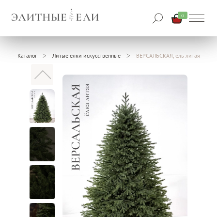
0
Каталог
Литые елки искусственные
ВЕРСАЛЬСКАЯ, ель литая