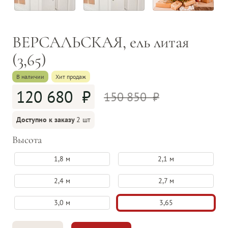
ВЕРСАЛЬСКАЯ, ель литая
(3,65)
В наличии
Хит продаж
120 680
150 850
Доступно к заказу
2 шт
Высота
1,8 м
2,1 м
2,4 м
2,7 м
3,0 м
3,65