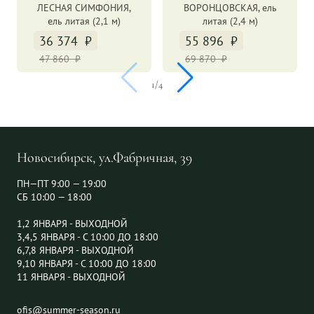
ЛЕСНАЯ СИМФОНИЯ,
ВОРОНЦОВСКАЯ, ель
ель литая (2,1 м)
литая (2,4 м)
36 374
55 896
47 860
69 870
1
/
4
Новосибирск, ул.Фабричная, 39
ПН—ПТ 9:00 — 19:00
СБ 10:00 — 18:00
1,2 ЯНВАРЯ - ВЫХОДНОЙ
3,4,5 ЯНВАРЯ - С 10:00 ДО 18:00
6,7,8 ЯНВАРЯ - ВЫХОДНОЙ
9,10 ЯНВАРЯ - С 10:00 ДО 18:00
11 ЯНВАРЯ - ВЫХОДНОЙ
ofis@summer-season.ru