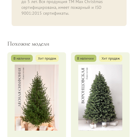
до 5 лет. Вся продукция ТМ Max Christmas
сертифицирована, имеет пожарный и ISO
9001:2015 сертификаты.
Похожие модели
В наличии
Хит продаж
В наличии
Хит продаж