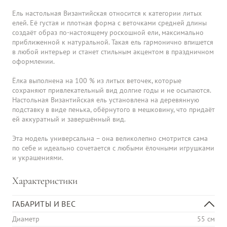
Ель настольная Византийская относится к категории литых 
елей. Её густая и плотная форма с веточками средней длины 
создаёт образ по-настоящему роскошной ели, максимально 
приближенной к натуральной. Такая ель гармонично впишется 
в любой интерьер и станет стильным акцентом в праздничном 
оформлении.

Ёлка выполнена на 100 % из литых веточек, которые 
сохраняют привлекательный вид долгие годы и не осыпаются. 
Настольная Византийская ель установлена на деревянную 
подставку в виде пенька, обёрнутого в мешковину, что придаёт 
ей аккуратный и завершённый вид.

Эта модель универсальна – она великолепно смотрится сама 
по себе и идеально сочетается с любыми ёлочными игрушками 
и украшениями.
Характеристики
ГАБАРИТЫ И ВЕС
Диаметр
55 cм