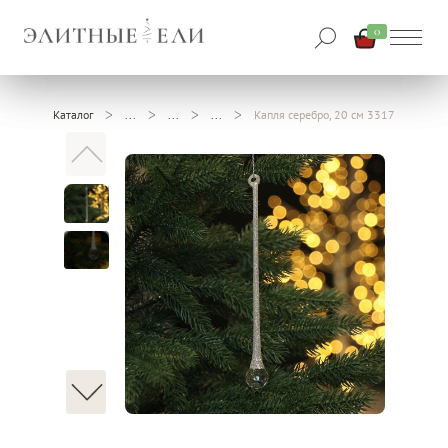
0
Каталог
Капля серебро, 20 см 3317