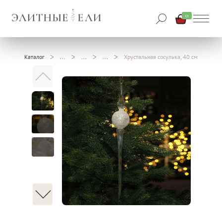
0
Каталог
Хрустальная сосулька, 40 см