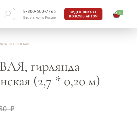
8-800-500-7763
0
ВИДЕО-ПОКАЗ С
КОНСУЛЬТАНТОМ
Бесплатно по России
рождественская
АЯ, гирлянда
ская (2,7 * 0,20 м)
980