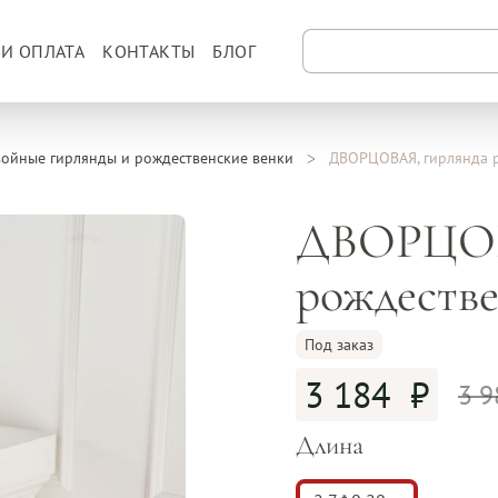
 И ОПЛАТА
КОНТАКТЫ
БЛОГ
ойные гирлянды и рождественские венки
ДВОРЦОВАЯ, гирлянда 
ДВОРЦОВ
рождествен
Под заказ
3 184
3 
Длина