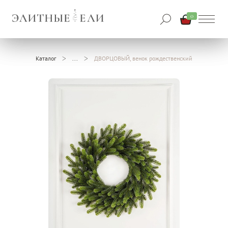
0
Каталог
ДВОРЦОВЫЙ, венок рождественский