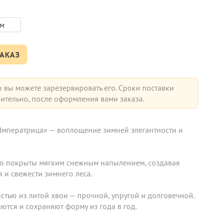
 м
АКАЗ
о вы можете зарезервировать его. Сроки поставки
ительно, после оформления вами заказа.
мператрица» — воплощение зимней элегантности и 
о покрыты мягким снежным напылением, создавая 
и свежести зимнего леса. 
тью из литой хвои — прочной, упругой и долговечной. 
аются и сохраняют форму из года в год. 