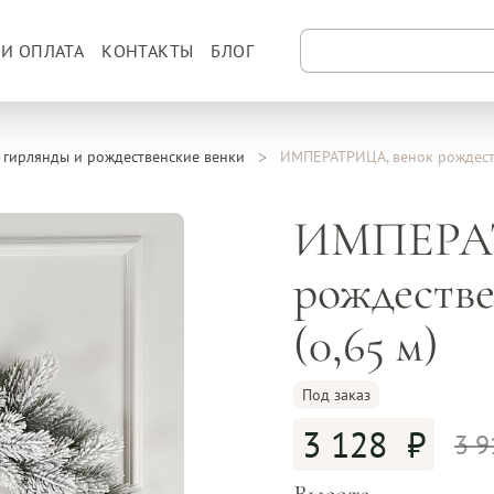
 И ОПЛАТА
КОНТАКТЫ
БЛОГ
гирлянды и рождественские венки
ИМПЕРАТРИЦА, венок рождест
ИМПЕРАТ
рождеств
(0,65 м)
Под заказ
3 128
3 