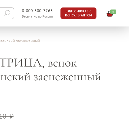
8-800-500-7763
0
ВИДЕО-ПОКАЗ С
КОНСУЛЬТАНТОМ
Бесплатно по России
венский заснеженный
РИЦА, венок
енский заснеженный
910