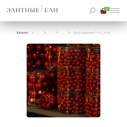
0
Каталог
Бусы красные 5 м 1,4 см