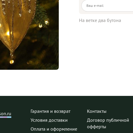
На ветке два бутона
Гарантия и возврат
Контакты
on.ru
Условия доставки
Договор публичной
офферты
Оплата и оформление