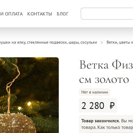
 И ОПЛАТА
КОНТАКТЫ
БЛОГ
рушки на елку, стеклянные подвески, шары, сосульки
Ветки, цветы 
Ветка Физа
см золото
Нет в наличии
2 280
Товар закончился.
Вы мо
товара. Как только това