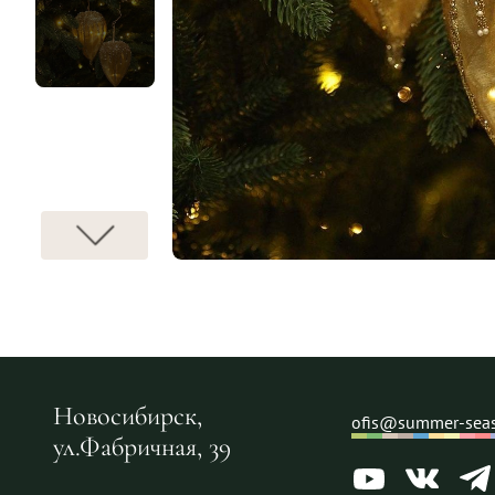
Новосибирск,
ofis@summer-seas
ул.Фабричная, 39