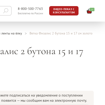
8-800-500-7763
0
ВИДЕО-ПОКАЗ С
КОНСУЛЬТАНТОМ
Бесплатно по России
и ленты на ёлку
Ветка Физалис 2 бутона 15 и 17 см золото
лис 2 бутона 15 и 17
жете подписаться на уведомление о поступлении
р появится — мы сообщим вам на электронную почту.