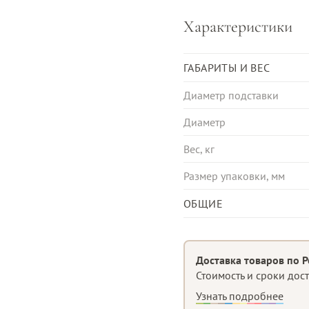
Характеристики
ГАБАРИТЫ И ВЕС
Диаметр подставки
Диаметр
Вес, кг
Размер упаковки, мм
ОБЩИЕ
Тип хвои
Диаметр елки
Доставка товаров по Р
Стоимость и сроки дос
Крепление веток
Узнать подробнее