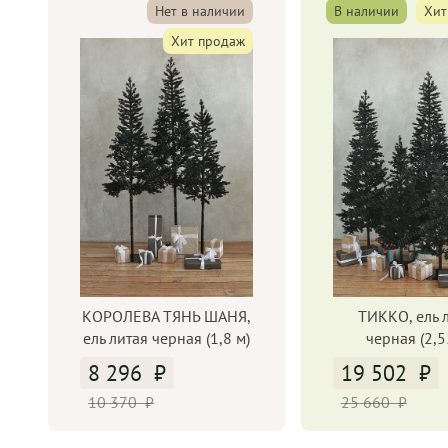
Нет в наличии
В наличии
Хит
Хит продаж
КОРОЛЕВА ТЯНЬ ШАНЯ,
ТИККО, ель 
ель литая черная (1,8 м)
черная (2,5
8 296
19 502
10 370
25 660