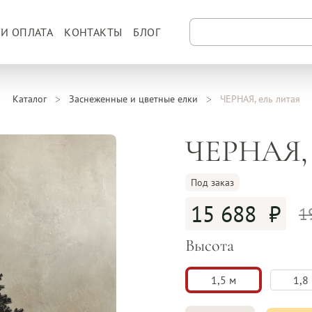
 И ОПЛАТА
КОНТАКТЫ
БЛОГ
Каталог
Заснеженные и цветные елки
ЧЕРНАЯ, ель литая
ЧЕРНАЯ, е
Под заказ
15 688
1
Высота
1,5 м
1,8