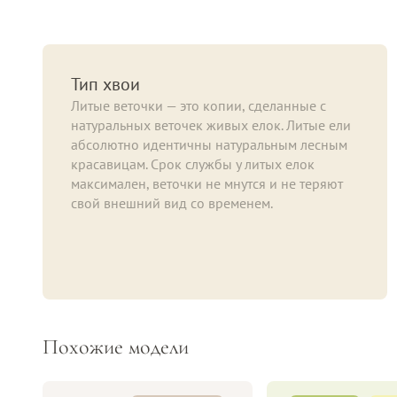
Тип хвои
Литые веточки — это копии, сделанные с
натуральных веточек живых елок. Литые ели
абсолютно идентичны натуральным лесным
красавицам. Срок службы у литых елок
максимален, веточки не мнутся и не теряют
свой внешний вид со временем.
Похожие модели