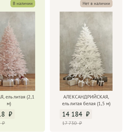
В наличии
Нет в наличии
, ель литая (2,1
АЛЕКСАНДРИЙСКАЯ,
м)
ель литая белая (1,5 м)
18
14 184
0
17 730