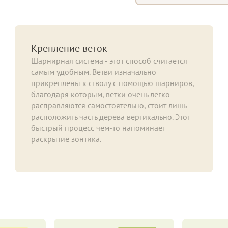
Крепление веток
Шарнирная система - этот способ считается
самым удобным. Ветви изначально
прикреплены к стволу с помощью шарниров,
благодаря которым, ветки очень легко
расправляются самостоятельно, стоит лишь
расположить часть дерева вертикально. Этот
быстрый процесс чем-то напоминает
раскрытие зонтика.