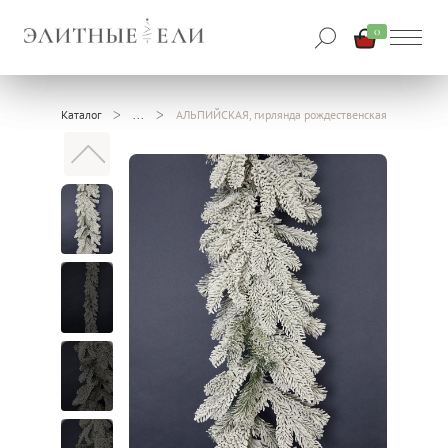
0
Каталог
АЛЬПИЙСКАЯ, гирлянда рождественская